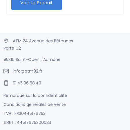
Voir Le Produit
ATM 24 Avenue des Béthunes
Porte C2
95310 Saint-Ouen L'Aumône
info@atm92.fr
01.45.06.68.40
Remarque sur la confidentialité
Conditions générales de vente
TVA : FR30445176753
SIRET : 44517675300033