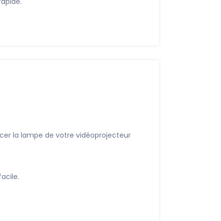
apide.
cer la lampe de votre vidéoprojecteur
acile.