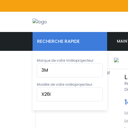
RECHERCHE RAPIDE
MAIN
Marque de votre Vidéoprojecteur :
L
R
Modèle de votre vidéoprojecteur :
D
L
L