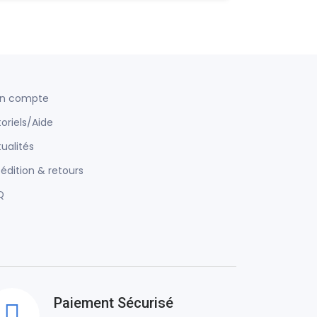
n compte
oriels/Aide
ualités
édition & retours
Q
Paiement Sécurisé