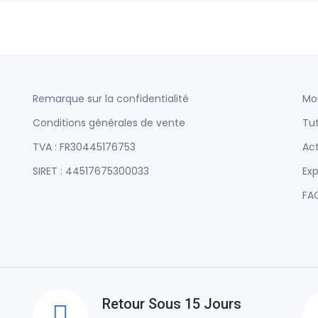
Remarque sur la confidentialité
Mo
Conditions générales de vente
Tut
TVA : FR30445176753
Act
SIRET : 44517675300033
Exp
FA
Retour Sous 15 Jours