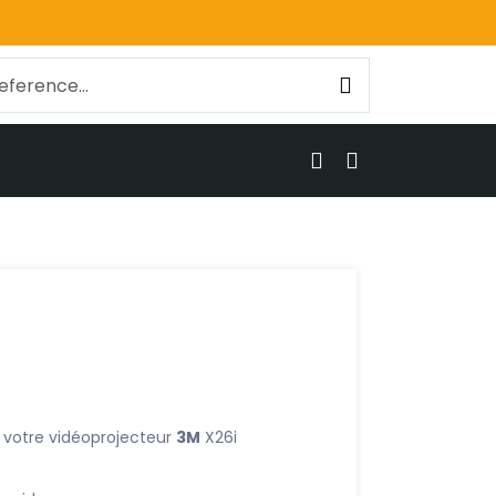
 votre vidéoprojecteur
3M
X26i