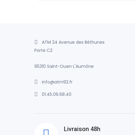
ATM 24 Avenue des Béthunes
Porte C2
95310 Saint-Ouen L'Aumône
info@atm92.fr
01.45.06.68.40
Livraison 48h