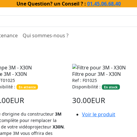
Une Question? un Conseil ? :
01.45.06.68.40
tenance
Qui sommes-nous ?
e 3M - X30N
Filtre pour 3M - X30N
DT01025
Ref : F01025
ibilité :
Disponibilité :
En attente
En stock
.00EUR
30.00EUR
 d’origine du constructeur
3M
Voir le produit
 complète pour remplacer la
de votre vidéoprojecteur
X30N
.
lampe 3M vous offrira des