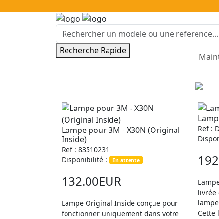
Recherche Rapide
Main
Lamp
Ref : 
Lampe pour 3M - X30N (Original
Inside)
Dispon
Ref : 83510231
192
Disponibilité :
En attente
132.00EUR
Lampe
livrée
lampe 
Lampe Original Inside conçue pour
Cette 
fonctionner uniquement dans votre