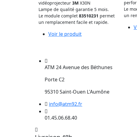
perfo
vidéoprojecteur
3M
X30N
Le mo
Lampe de qualité garantie 5 mois.
un rem
Le module complet
83510231
permet
un remplacement facile et rapide.
V
Voir le produit
ATM 24 Avenue des Béthunes
Porte C2
95310 Saint-Ouen L'Aumône
info@atm92.fr
01.45.06.68.40