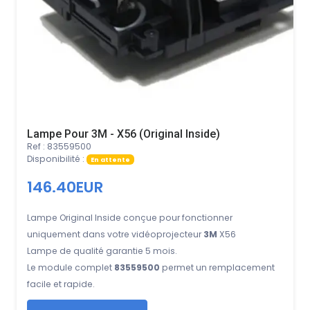
Lampe Pour 3M - X56 (Original Inside)
Ref : 83559500
Disponibilité :
En attente
146.40EUR
Lampe Original Inside conçue pour fonctionner
uniquement dans votre vidéoprojecteur
3M
X56
Lampe de qualité garantie 5 mois.
Le module complet
83559500
permet un remplacement
facile et rapide.