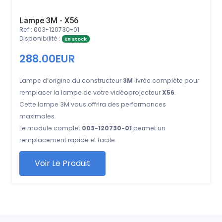
Lampe 3M - X56
Ref : 003-120730-01
Disponibilité :
En stock
288.00EUR
Lampe d’origine du constructeur
3M
livrée complète pour
remplacer la lampe de votre vidéoprojecteur
X56
.
Cette lampe 3M vous offrira des performances
maximales.
Le module complet
003-120730-01
permet un
remplacement rapide et facile.
Voir Le Produit