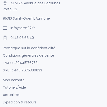
ATM 24 Avenue des Béthunes
Porte C2
95310 Saint-Ouen L'Aumône
info@atm92.fr
01.45.06.68.40
Remarque sur la confidentialité
Conditions générales de vente
TVA : FR30445176753
SIRET : 44517675300033
Mon compte
Tutoriels/Aide
Actualités
Expédition & retours