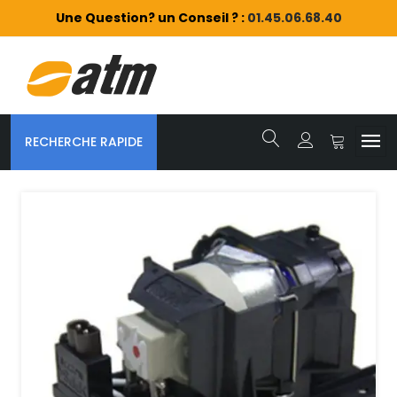
Une Question? un Conseil ? :
01.45.06.68.40
RECHERCHE RAPIDE