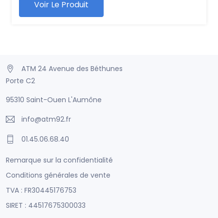
Voir Le Produit
ATM 24 Avenue des Béthunes
Porte C2
95310 Saint-Ouen L'Aumône
info@atm92.fr
01.45.06.68.40
Remarque sur la confidentialité
Conditions générales de vente
TVA : FR30445176753
SIRET : 44517675300033