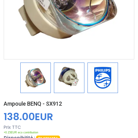
Ampoule BENQ - SX912
138.00EUR
Prix TTC
+0.15EUR eco contribution
Disponibilité :