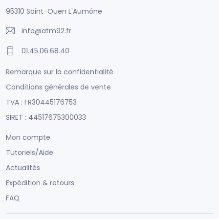
95310 Saint-Ouen L'Aumône
info@atm92.fr
01.45.06.68.40
Remarque sur la confidentialité
Conditions générales de vente
TVA : FR30445176753
SIRET : 44517675300033
Mon compte
Tutoriels/Aide
Actualités
Expédition & retours
FAQ