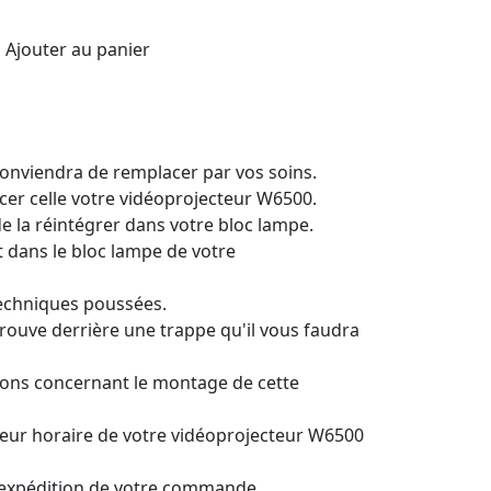
Ajouter au panier
conviendra de remplacer par vos soins.
er celle votre vidéoprojecteur W6500.
de la réintégrer dans votre bloc lampe.
nt dans le bloc lampe de votre
techniques poussées.
rouve derrière une trappe qu'il vous faudra
ions concernant le montage de cette
teur horaire de votre vidéoprojecteur W6500
l’expédition de votre commande.