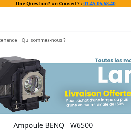
Une Question? un Conseil ? :
01.45.06.68.40
tenance
Qui sommes-nous ?
Ampoule BENQ - W6500