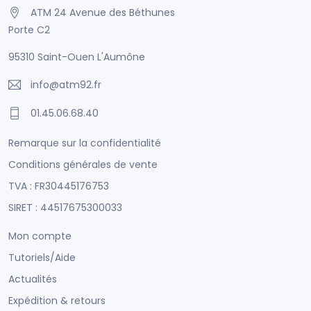
ATM 24 Avenue des Béthunes
Porte C2
95310 Saint-Ouen L'Aumône
info@atm92.fr
01.45.06.68.40
Remarque sur la confidentialité
Conditions générales de vente
TVA : FR30445176753
SIRET : 44517675300033
Mon compte
Tutoriels/Aide
Actualités
Expédition & retours