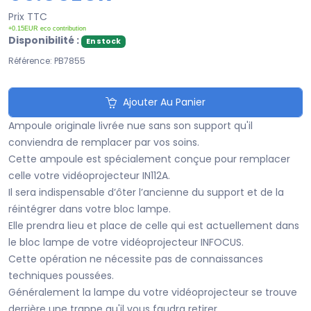
Prix TTC
+0.15EUR eco contribution
Disponibilité :
En stock
Référence: PB7855
Ajouter Au Panier
Ampoule originale livrée nue sans son support qu'il
conviendra de remplacer par vos soins.
Cette ampoule est spécialement conçue pour remplacer
celle votre vidéoprojecteur IN112A.
Il sera indispensable d’ôter l’ancienne du support et de la
réintégrer dans votre bloc lampe.
Elle prendra lieu et place de celle qui est actuellement dans
le bloc lampe de votre vidéoprojecteur INFOCUS.
Cette opération ne nécessite pas de connaissances
techniques poussées.
Généralement la lampe du votre vidéoprojecteur se trouve
derrière une trappe qu'il vous faudra retirer..