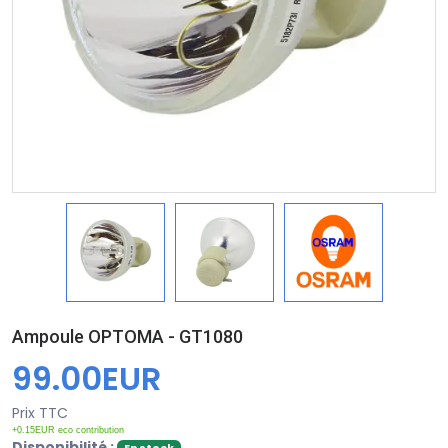
Ampoule OPTOMA - GT1080
99.00EUR
Prix TTC
+0.15EUR eco contribution
Disponibilité :