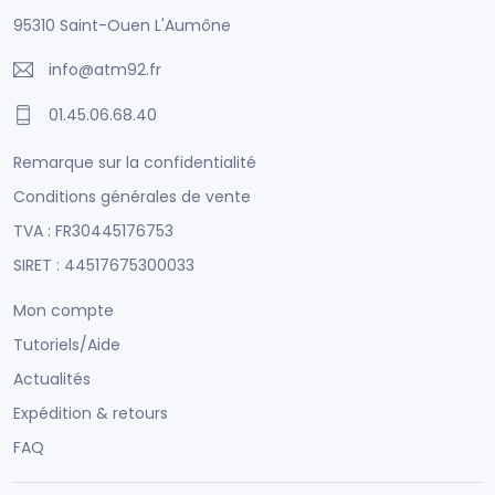
95310 Saint-Ouen L'Aumône
info@atm92.fr
01.45.06.68.40
Remarque sur la confidentialité
Conditions générales de vente
TVA : FR30445176753
SIRET : 44517675300033
Mon compte
Tutoriels/Aide
Actualités
Expédition & retours
FAQ