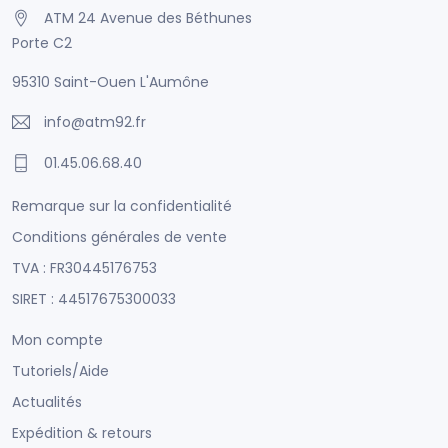
ATM 24 Avenue des Béthunes
Porte C2
95310 Saint-Ouen L'Aumône
info@atm92.fr
01.45.06.68.40
Remarque sur la confidentialité
Conditions générales de vente
TVA : FR30445176753
SIRET : 44517675300033
Mon compte
Tutoriels/Aide
Actualités
Expédition & retours