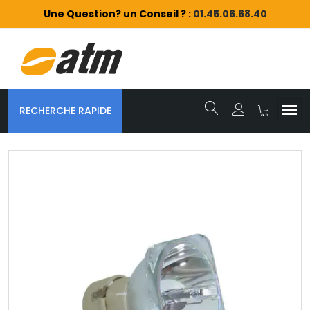
Une Question? un Conseil ? :
01.45.06.68.40
RECHERCHE RAPIDE