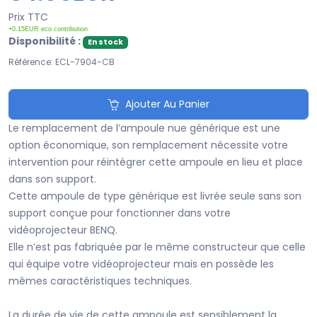
Prix TTC
+0.15EUR eco contribution
Disponibilité :
En stock
Référence: ECL-7904-CB
Ajouter Au Panier
Le remplacement de l’ampoule nue générique est une
option économique, son remplacement nécessite votre
intervention pour réintégrer cette ampoule en lieu et place
dans son support.
Cette ampoule de type générique est livrée seule sans son
support conçue pour fonctionner dans votre
vidéoprojecteur BENQ.
Elle n’est pas fabriquée par le même constructeur que celle
qui équipe votre vidéoprojecteur mais en possède les
mêmes caractéristiques techniques.
La durée de vie de cette ampoule est sensiblement la