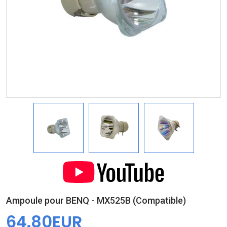
Ampoule pour BENQ - MX525B (Compatible)
64.80EUR