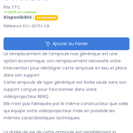
Prix TTC
+0.15EUR eco contribution
Disponibilité :
En attente
Référence: ECL-65751-CB
Ajouter Au Panier
Le remplacement de l’ampoule nue générique est une
option économique, son remplacement nécessite votre
intervention pour réintégrer cette ampoule en lieu et place
dans son support.
Cette ampoule de type générique est livrée seule sans son
support conçue pour fonctionner dans votre
vidéoprojecteur BENQ.
Elle n’est pas fabriquée par le même constructeur que celle
qui équipe votre vidéoprojecteur mais en possède les
mêmes caractéristiques techniques.
La durée de vie de cette ampoule est sensiblement la