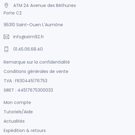
ATM 24 Avenue des Béthunes
Porte C2
95310 Saint-Ouen L'Aumône
info@atm92.fr
01.45.06.68.40
Remarque sur la confidentialité
Conditions générales de vente
TVA : FR30445176753
SIRET : 44517675300033
Mon compte
Tutoriels/Aide
Actualités
Expédition & retours