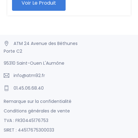
Voir Le Produit
ATM 24 Avenue des Béthunes
Porte C2
95310 Saint-Ouen L'Aumône
info@atm92.fr
01.45.06.68.40
Remarque sur la confidentialité
Conditions générales de vente
TVA : FR30445176753
SIRET : 44517675300033