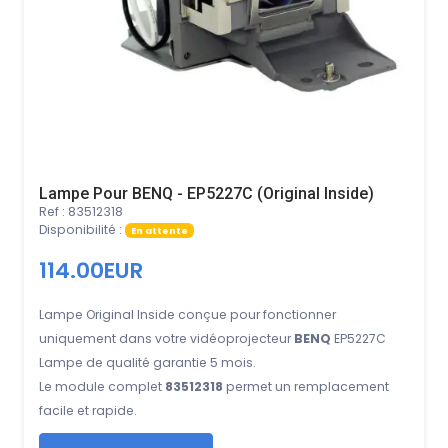
Lampe Pour BENQ - EP5227C (Original Inside)
Ref : 83512318
Disponibilité :
En attente
114.00EUR
Lampe Original Inside conçue pour fonctionner
uniquement dans votre vidéoprojecteur
BENQ
EP5227C
Lampe de qualité garantie 5 mois.
Le module complet
83512318
permet un remplacement
facile et rapide.