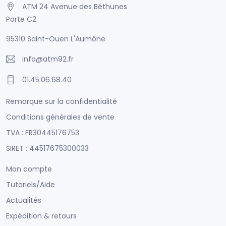
ATM 24 Avenue des Béthunes
Porte C2
95310 Saint-Ouen L'Aumône
info@atm92.fr
01.45.06.68.40
Remarque sur la confidentialité
Conditions générales de vente
TVA : FR30445176753
SIRET : 44517675300033
Mon compte
Tutoriels/Aide
Actualités
Expédition & retours