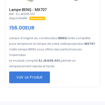
Lampe BENQ - MX707
Ref : 5J.JKG05.001
Disponibilité :
En attente
156.00EUR
Lampe d’origine du constructeur
BENQ
livrée complète
pour remplacer la lampe de votre vidéoprojecteur
MX707
.
Cette lampe BENQ vous offrira des performances
maximales.
Le module complet
5J.JKG05.001
permet un
remplacement rapide et facile.
Voir Le Produit