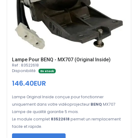
Lampe Pour BENQ - MX707 (Original Inside)
Ref : 83522618
Disponibilité :
En stock
146.40EUR
Lampe Original Inside conçue pour fonctionner
uniquement dans votre vidéoprojecteur
BENQ
MX707
Lampe de qualité garantie 5 mois.
Le module complet
83522618
permet un remplacement
facile et rapide.