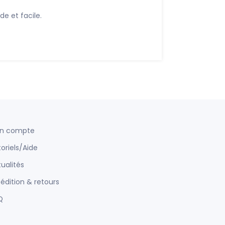
 et facile.
n compte
oriels/Aide
ualités
édition & retours
Q