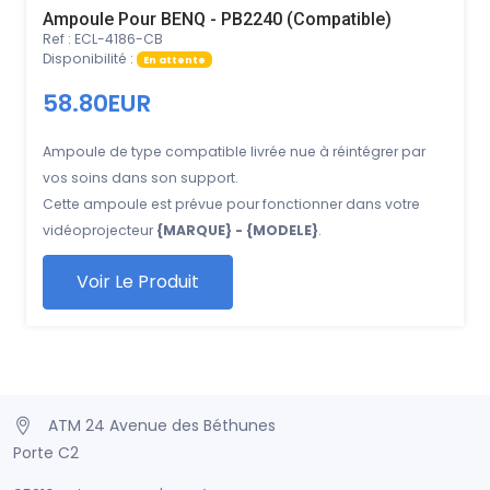
Ampoule Pour BENQ - PB2240 (Compatible)
Ref : ECL-4186-CB
Disponibilité :
En attente
58.80EUR
Ampoule de type compatible livrée nue à réintégrer par
vos soins dans son support.
Cette ampoule est prévue pour fonctionner dans votre
vidéoprojecteur
{MARQUE} - {MODELE}
.
Voir Le Produit
ATM 24 Avenue des Béthunes
Porte C2