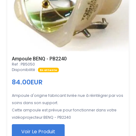
Ampoule BENQ - PB2240
Ref : PB5050
Disponibilité :
En attente
84.00EUR
Ampoule d'origine fabricant livrée nue à réintégrer par vos
soins dans son support.
Cette ampoule est prévue pour fonctionner dans votre
vidéoprojecteur BENQ - PB2240
Voir Le Produit