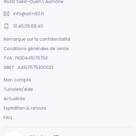
95310 Saint-Ouen L'Aumône
info@atm92.fr
01.45.06.68.40
Remarque sur la confidentialité
Conditions générales de vente
TVA : FR30445176753
SIRET : 44517675300033
Mon compte
Tutoriels/Aide
Actualités
Expédition & retours
FAQ