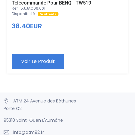
Télécommande Pour BENQ - TW519
Ref : 5J.JAC06.001
Disponibilité :
En attente
38.40EUR
Voir Le Produit
ATM 24 Avenue des Béthunes
Porte C2
95310 Saint-Ouen L'Aumône
info@atm92.fr