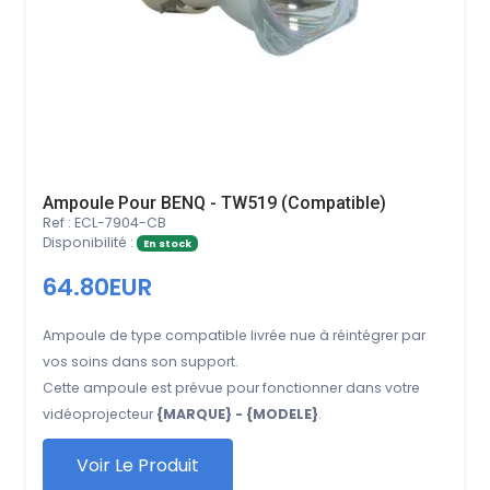
Ampoule Pour BENQ - TW519 (Compatible)
Ref : ECL-7904-CB
Disponibilité :
En stock
64.80EUR
Ampoule de type compatible livrée nue à réintégrer par
vos soins dans son support.
Cette ampoule est prévue pour fonctionner dans votre
vidéoprojecteur
{MARQUE} - {MODELE}
.
Voir Le Produit