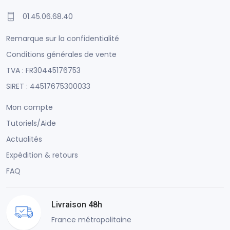
01.45.06.68.40
Remarque sur la confidentialité
Conditions générales de vente
TVA : FR30445176753
SIRET : 44517675300033
Mon compte
Tutoriels/Aide
Actualités
Expédition & retours
FAQ
Livraison 48h
France métropolitaine