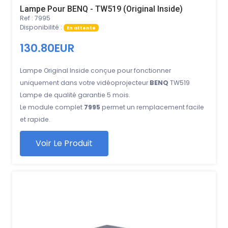
Lampe Pour BENQ - TW519 (Original Inside)
Ref : 7995
Disponibilité :
En attente
130.80EUR
Lampe Original Inside conçue pour fonctionner
uniquement dans votre vidéoprojecteur
BENQ
TW519
Lampe de qualité garantie 5 mois.
Le module complet
7995
permet un remplacement facile
et rapide.
Voir Le Produit