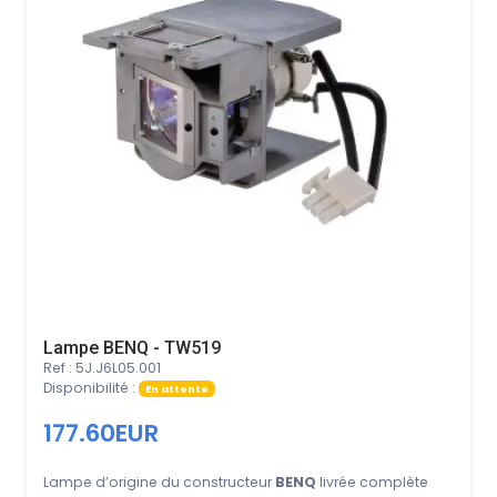
Lampe BENQ - TW519
Ref : 5J.J6L05.001
Disponibilité :
En attente
177.60EUR
Lampe d’origine du constructeur
BENQ
livrée complète