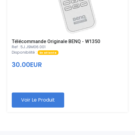
Télécommande Originale BENQ - W1350
Ref : 5J.J9M06.001
Disponibilité :
En attente
30.00EUR
Voir Le Produit