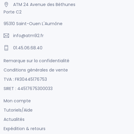
ATM 24 Avenue des Béthunes
Porte C2
95310 Saint-Ouen L'Aumône
info@atm92.fr
01.45.06.68.40
Remarque sur la confidentialité
Conditions générales de vente
TVA : FR30445176753
SIRET : 44517675300033
Mon compte
Tutoriels/Aide
Actualités
Expédition & retours