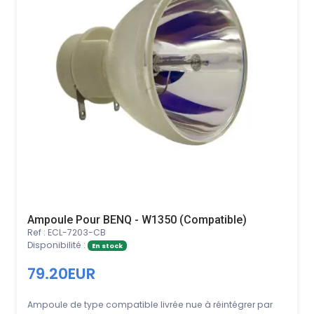
Ampoule Pour BENQ - W1350 (Compatible)
Ref : ECL-7203-CB
Disponibilité :
En stock
79.20EUR
Ampoule de type compatible livrée nue à réintégrer par