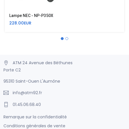
Lampe NEC - NP-P350X
228.00EUR
ATM 24 Avenue des Béthunes
Porte C2
95310 Saint-Ouen L'Aumône
info@atm92.fr
01.45.06.68.40
Remarque sur la confidentialité
Conditions générales de vente