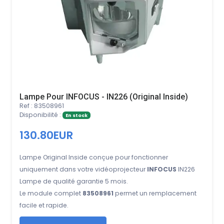
Lampe Pour INFOCUS - IN226 (Original Inside)
Ref : 83508961
Disponibilité :
En stock
130.80EUR
Lampe Original Inside conçue pour fonctionner
uniquement dans votre vidéoprojecteur
INFOCUS
IN226
Lampe de qualité garantie 5 mois.
Le module complet
83508961
permet un remplacement
facile et rapide.