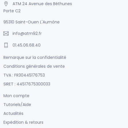
ATM 24 Avenue des Béthunes
Porte C2
95310 Saint-Ouen L'Aumône
info@atm92.fr
01.45.06.68.40
Remarque sur la confidentialité
Conditions générales de vente
TVA : FR30445176753
SIRET : 44517675300033
Mon compte
Tutoriels/Aide
Actualités
Expédition & retours