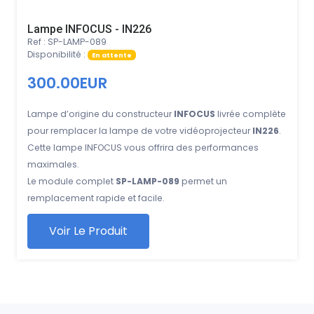
Lampe INFOCUS - IN226
Ref : SP-LAMP-089
Disponibilité :
En attente
300.00EUR
Lampe d’origine du constructeur
INFOCUS
livrée complète
pour remplacer la lampe de votre vidéoprojecteur
IN226
.
Cette lampe INFOCUS vous offrira des performances
maximales.
Le module complet
SP-LAMP-089
permet un
remplacement rapide et facile.
Voir Le Produit