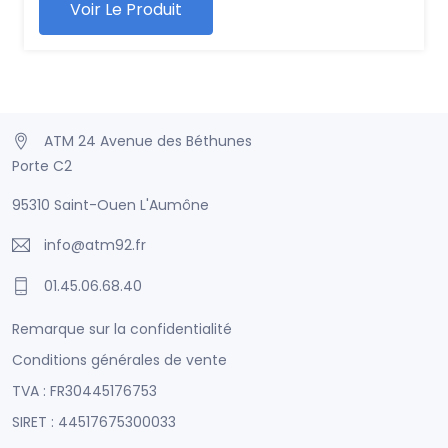
Voir Le Produit
ATM 24 Avenue des Béthunes
Porte C2
95310 Saint-Ouen L'Aumône
info@atm92.fr
01.45.06.68.40
Remarque sur la confidentialité
Conditions générales de vente
TVA : FR30445176753
SIRET : 44517675300033