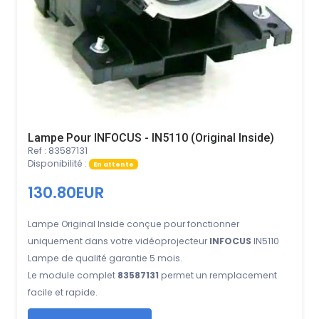
Lampe Pour INFOCUS - IN5110 (Original Inside)
Ref : 83587131
Disponibilité :
En attente
130.80EUR
Lampe Original Inside conçue pour fonctionner
uniquement dans votre vidéoprojecteur
INFOCUS
IN5110
Lampe de qualité garantie 5 mois.
Le module complet
83587131
permet un remplacement
facile et rapide.