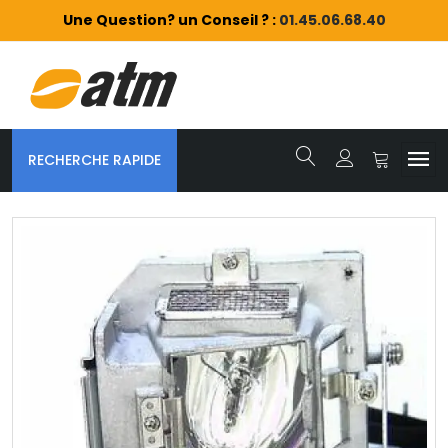
Une Question? un Conseil ? :
01.45.06.68.40
RECHERCHE RAPIDE