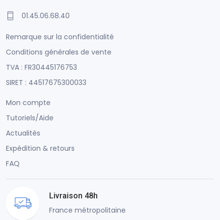
01.45.06.68.40
Remarque sur la confidentialité
Conditions générales de vente
TVA : FR30445176753
SIRET : 44517675300033
Mon compte
Tutoriels/Aide
Actualités
Expédition & retours
FAQ
Livraison 48h
France métropolitaine