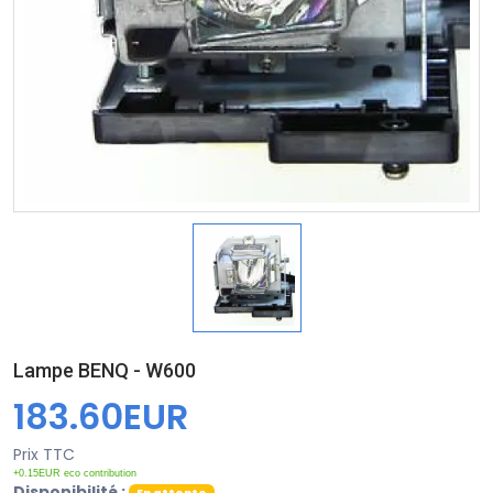
Lampe BENQ - W600
183.60EUR
Prix TTC
+0.15EUR eco contribution
Disponibilité :