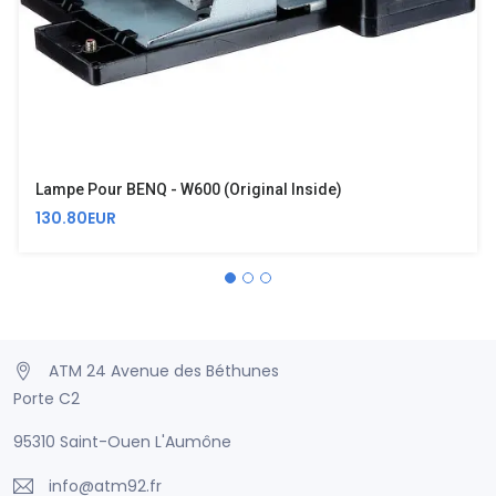
Lampe Pour BENQ - W600 (Original Inside)
130.80EUR
ATM 24 Avenue des Béthunes
Porte C2
95310 Saint-Ouen L'Aumône
info@atm92.fr