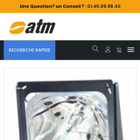
Une Question? un Conseil ? :
01.45.06.68.40
RECHERCHE RAPIDE