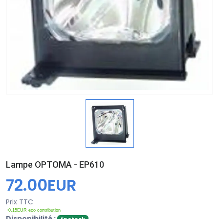
Lampe OPTOMA - EP610
72.00EUR
Prix TTC
+0.15EUR eco contribution
Disponibilité :