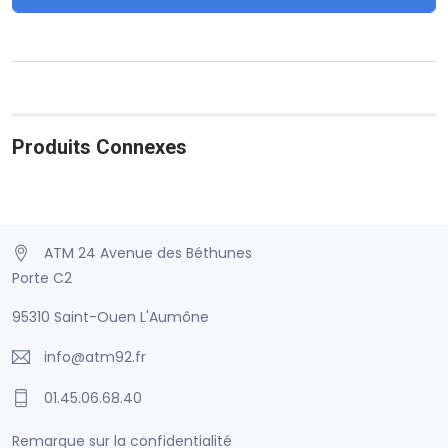
Produits Connexes
ATM 24 Avenue des Béthunes
Porte C2
95310 Saint-Ouen L'Aumône
info@atm92.fr
01.45.06.68.40
Remarque sur la confidentialité