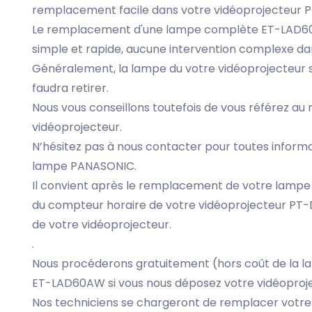
remplacement facile dans votre vidéoprojecteur 
Le remplacement d'une lampe complète ET-LAD6
simple et rapide, aucune intervention complexe 
Généralement, la lampe du votre vidéoprojecteur se
faudra retirer.
Nous vous conseillons toutefois de vous référez au m
vidéoprojecteur.
N’hésitez pas à nous contacter pour toutes infor
lampe PANASONIC.
Il convient après le remplacement de votre lampe
du compteur horaire de votre vidéoprojecteur PT-D
de votre vidéoprojecteur.
.
Nous procéderons gratuitement (hors coût de la
ET-LAD60AW si vous nous déposez votre vidéoproj
Nos techniciens se chargeront de remplacer votre