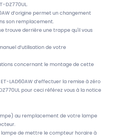
PT-DZ770UL.
0AW d’origine permet un changement
dans son remplacement.
 trouve derrière une trappe qu'il vous
anuel d’utilisation de votre
mations concernant le montage de cette
 ET-LAD60AW d’effectuer la remise à zéro
Z770UL pour ceci référez vous à la notice
 lampe) au remplacement de votre lampe
ecteur.
 lampe de mettre le compteur horaire à