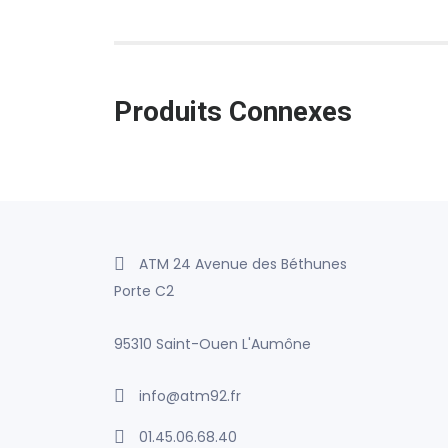
Produits Connexes
ATM 24 Avenue des Béthunes
Porte C2
95310 Saint-Ouen L'Aumône
info@atm92.fr
01.45.06.68.40