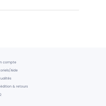
n compte
oriels/Aide
ualités
édition & retours
Q