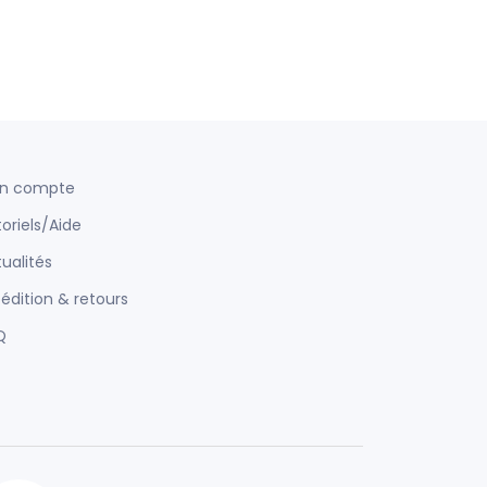
n compte
oriels/Aide
ualités
édition & retours
Q