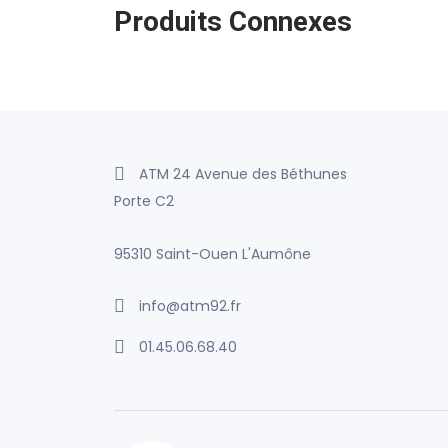
Produits Connexes
ATM 24 Avenue des Béthunes
Porte C2
95310 Saint-Ouen L'Aumône
info@atm92.fr
01.45.06.68.40