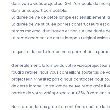
dans votre vidéoprojecteur 3M. L’ampoule de mar
dans un support compatible.
La durée de vie de cette lampe est sensiblement l
La durée de vie stipulée par les constructeurs est do
temps maximal d’utilisation et non sur une durée de
Le remplacement de cette lampe « Original Inside »
La qualité de cette lampe nous permet de la garan
Généralement, la lampe du votre vidéoprojecteur se
faudra retirer. Nous vous conseillons toutefois de v
projecteur. N’hésitez pas à nous contacter pour t
de cette lampe. Votre lampe neuve remplacée il vo
horaire de votre vidéoprojecteur X35N à zéro en vou
Nous procéderons gratuitement (hors coût de la