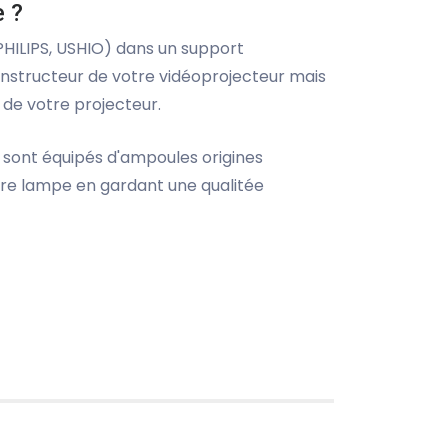
e ?
 PHILIPS, USHIO) dans un support
onstructeur de votre vidéoprojecteur mais
de votre projecteur.
 sont équipés d'ampoules origines
otre lampe en gardant une qualitée