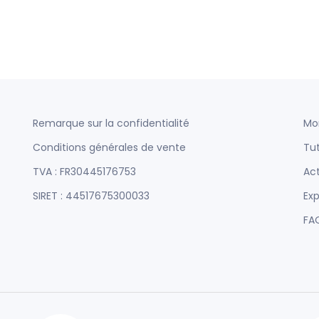
Remarque sur la confidentialité
Mo
Conditions générales de vente
Tut
TVA : FR30445176753
Act
SIRET : 44517675300033
Exp
FA