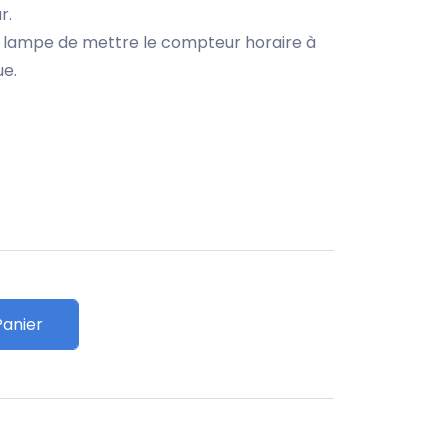
r.
 lampe de mettre le compteur horaire à
ue.
Panier