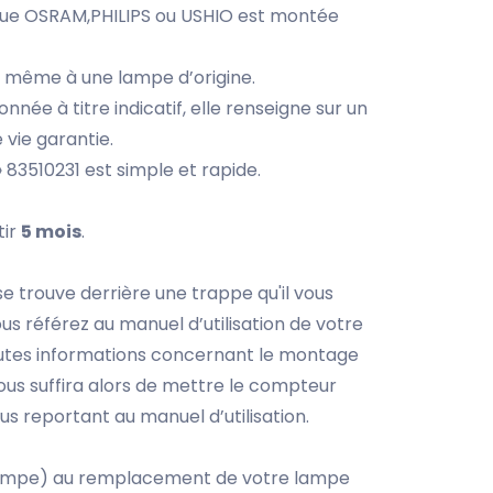
que OSRAM,PHILIPS ou USHIO est montée
a même à une lampe d’origine.
nnée à titre indicatif, elle renseigne sur un
 vie garantie.
 83510231 est simple et rapide.
tir
5 mois
.
 trouve derrière une trappe qu'il vous
ous référez au manuel d’utilisation de votre
outes informations concernant le montage
us suffira alors de mettre le compteur
s reportant au manuel d’utilisation.
 lampe) au remplacement de votre lampe