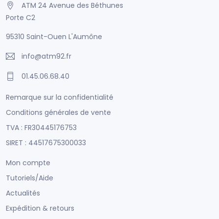
ATM 24 Avenue des Béthunes
Porte C2
95310 Saint-Ouen L'Aumône
info@atm92.fr
01.45.06.68.40
Remarque sur la confidentialité
Conditions générales de vente
TVA : FR30445176753
SIRET : 44517675300033
Mon compte
Tutoriels/Aide
Actualités
Expédition & retours