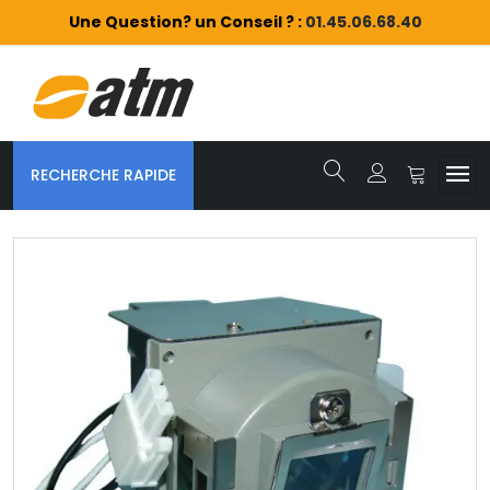
Une Question? un Conseil ? :
01.45.06.68.40
RECHERCHE RAPIDE