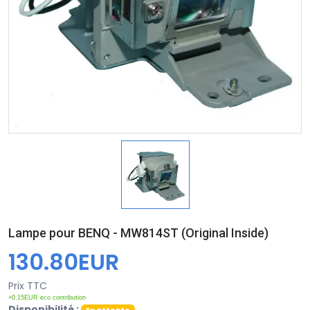
Lampe pour BENQ - MW814ST (Original Inside)
130.80EUR
Prix TTC
+0.15EUR eco contribution
Disponibilité :