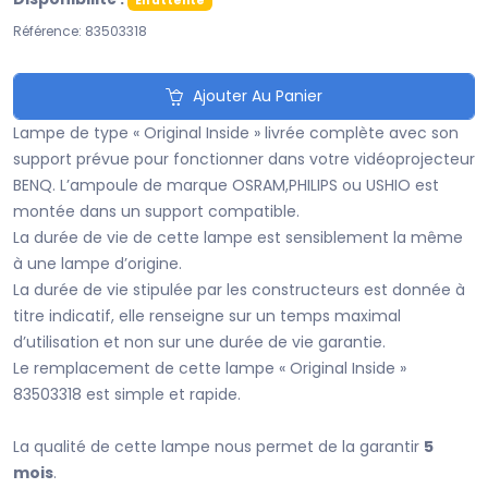
En attente
Référence: 83503318
Ajouter Au Panier
Lampe de type « Original Inside » livrée complète avec son
support prévue pour fonctionner dans votre vidéoprojecteur
BENQ. L’ampoule de marque OSRAM,PHILIPS ou USHIO est
montée dans un support compatible.
La durée de vie de cette lampe est sensiblement la même
à une lampe d’origine.
La durée de vie stipulée par les constructeurs est donnée à
titre indicatif, elle renseigne sur un temps maximal
d’utilisation et non sur une durée de vie garantie.
Le remplacement de cette lampe « Original Inside »
83503318 est simple et rapide.
La qualité de cette lampe nous permet de la garantir
5
mois
.