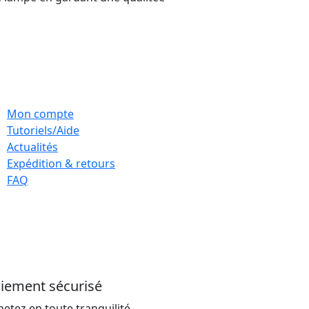
Mon compte
Tutoriels/Aide
Actualités
Expédition & retours
FAQ
iement sécurisé
hetez en toute tranquilité