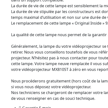
La durée de vie de cette lampe est sensiblement la m
La durée de vie stipulée par les constructeurs est donn
temps maximal d’utilisation et non sur une durée de v
Le remplacement de cette lampe « Original Inside » 92
La qualité de cette lampe nous permet de la garantir
Généralement, la lampe du votre vidéoprojecteur se t
retirer. Nous vous conseillons toutefois de vous référ
projecteur. N’hésitez pas à nous contacter pour tou
cette lampe. Votre lampe neuve remplacée il vous suf
votre vidéoprojecteur MX810ST à zéro en vous reporta
Nous procéderons gratuitement (hors coût de la la
si vous nous déposez votre vidéoprojecteur.
Nos techniciens se chargeront de remplacer votre la
de vous renseigner en cas de souci technique.
Garantie 5 mois