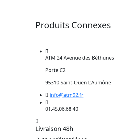
Produits Connexes
ATM 24 Avenue des Béthunes
Porte C2
95310 Saint-Ouen L'Aumône
info@atm92.fr
01.45.06.68.40
Livraison 48h
France métropolitaine