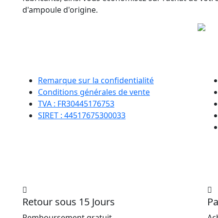
d'ampoule d'origine.
Remarque sur la confidentialité
Conditions générales de vente
TVA : FR30445176753
SIRET : 44517675300033
Retour sous 15 Jours
Pa
Remboursement gratuit
Ac