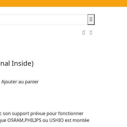
al Inside)
Ajouter au panier
vec son support prévue pour fonctionner
rque OSRAM,PHILIPS ou USHIO est montée