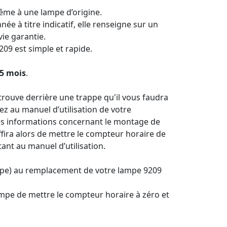
ême à une lampe d’origine.
ée à titre indicatif, elle renseigne sur un
ie garantie.
09 est simple et rapide.
5 mois
.
rouve derrière une trappe qu'il vous faudra
ez au manuel d’utilisation de votre
tes informations concernant le montage de
fira alors de mettre le compteur horaire de
nt au manuel d’utilisation.
mpe) au remplacement de votre lampe 9209
mpe de mettre le compteur horaire à zéro et