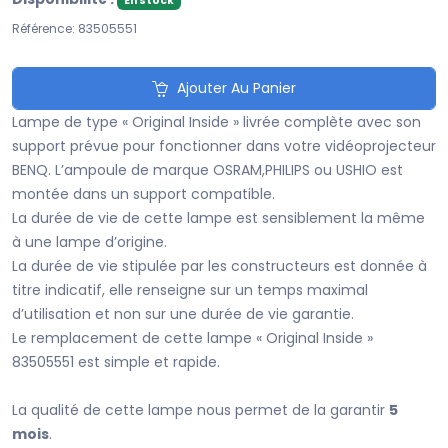
En stock
Référence: 83505551
Ajouter Au Panier
Lampe de type « Original Inside » livrée complète avec son
support prévue pour fonctionner dans votre vidéoprojecteur
BENQ. L’ampoule de marque OSRAM,PHILIPS ou USHIO est
montée dans un support compatible.
La durée de vie de cette lampe est sensiblement la même
à une lampe d’origine.
La durée de vie stipulée par les constructeurs est donnée à
titre indicatif, elle renseigne sur un temps maximal
d’utilisation et non sur une durée de vie garantie.
Le remplacement de cette lampe « Original Inside »
83505551 est simple et rapide.
La qualité de cette lampe nous permet de la garantir
5
mois
.