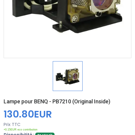
Lampe pour BENQ - PB7210 (Original Inside)
130.80EUR
Prix TTC
+0.15EUR eco contribution
Disponibilité :