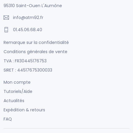
95310 Saint-Ouen L'Aumône
info@atm92.fr
01.45.06.68.40
Remarque sur la confidentialité
Conditions générales de vente
TVA : FR30445176753
SIRET : 44517675300033
Mon compte
Tutoriels/Aide
Actualités
Expédition & retours
FAQ