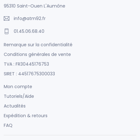
95310 Saint-Ouen L'Aumône
info@atm92.fr
01.45.06.68.40
Remarque sur la confidentialité
Conditions générales de vente
TVA : FR30445176753
SIRET : 44517675300033
Mon compte
Tutoriels/Aide
Actualités
Expédition & retours
FAQ