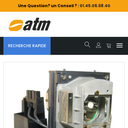
Une Question? un Conseil ? :
01.45.06.68.40
RECHERCHE RAPIDE