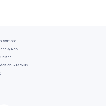
n compte
oriels/Aide
ualités
édition & retours
Q