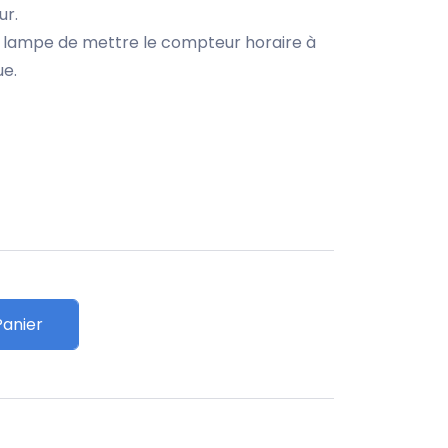
ur.
 lampe de mettre le compteur horaire à
ue.
Panier