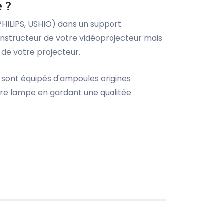
e ?
 PHILIPS, USHIO) dans un support
onstructeur de votre vidéoprojecteur mais
de votre projecteur.
 sont équipés d'ampoules origines
otre lampe en gardant une qualitée