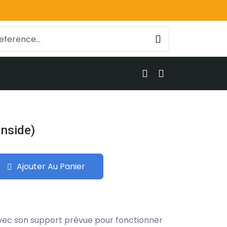
Inside)
Ajouter Au Panier
avec son support prévue pour fonctionner