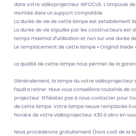
dans votre vidéoprojecteur INFOCUS. L’ampoule d
montée dans un support compatible.
La durée de vie de cette lampe est sensiblement l
La durée de vie stipulée par les constructeurs est do
temps maximal d’utilisation et non sur une durée de
Le remplacement de cette lampe « Original Inside »
La qualité de cette lampe nous permet de la garan
Généralement, la lampe du votre vidéoprojecteur se
faudra retirer. Nous vous conseillons toutefois de v
projecteur. N’hésitez pas à nous contacter pour t
de cette lampe. Votre lampe neuve remplacée il vo
horaire de votre vidéoprojecteur X30 à zéro en vous
Nous procéderons gratuitement (hors coût de la