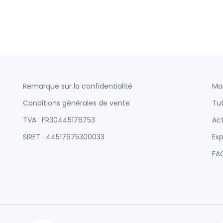
Remarque sur la confidentialité
Mo
Conditions générales de vente
Tut
TVA : FR30445176753
Act
SIRET : 44517675300033
Exp
FA