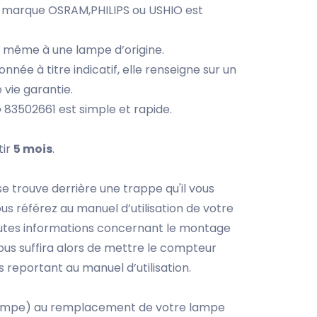
e marque OSRAM,PHILIPS ou USHIO est
a même à une lampe d’origine.
nnée à titre indicatif, elle renseigne sur un
 vie garantie.
 83502661 est simple et rapide.
tir
5 mois
.
 trouve derrière une trappe qu'il vous
ous référez au manuel d’utilisation de votre
outes informations concernant le montage
us suffira alors de mettre le compteur
 reportant au manuel d’utilisation.
 lampe) au remplacement de votre lampe