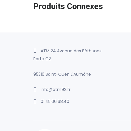
Produits Connexes
ATM 24 Avenue des Béthunes
Porte C2
95310 Saint-Ouen L'Aumône
info@atm92.fr
01.45.06.68.40