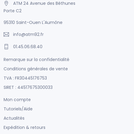
ATM 24 Avenue des Béthunes
Porte C2
95310 Saint-Ouen L'Aumône
info@atm92.fr
01.45.06.68.40
Remarque sur la confidentialité
Conditions générales de vente
TVA : FR30445176753
SIRET : 44517675300033
Mon compte
Tutoriels/Aide
Actualités
Expédition & retours