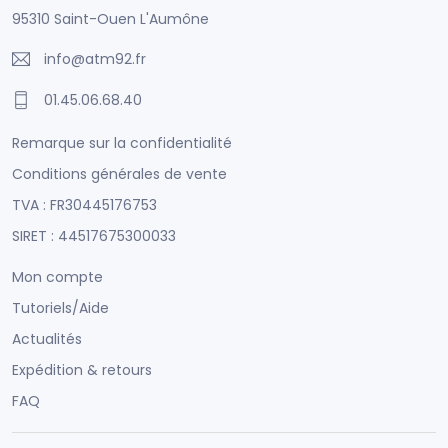
95310 Saint-Ouen L'Aumône
info@atm92.fr
01.45.06.68.40
Remarque sur la confidentialité
Conditions générales de vente
TVA : FR30445176753
SIRET : 44517675300033
Mon compte
Tutoriels/Aide
Actualités
Expédition & retours
FAQ