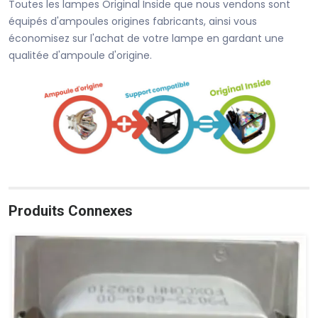
Toutes les lampes Original Inside que nous vendons sont
équipés d'ampoules origines fabricants, ainsi vous
économisez sur l'achat de votre lampe en gardant une
qualitée d'ampoule d'origine.
Produits Connexes