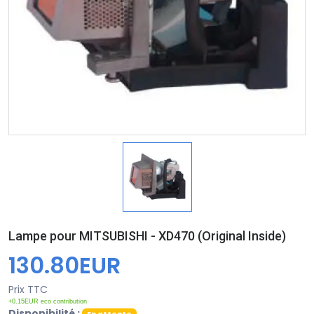
Lampe pour MITSUBISHI - XD470 (Original Inside)
130.80EUR
Prix TTC
+0.15EUR eco contribution
Disponibilité :