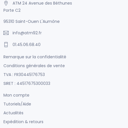
ATM 24 Avenue des Béthunes
Porte C2
95310 Saint-Ouen L'Aumône
info@atm92.fr
01.45.06.68.40
Remarque sur la confidentialité
Conditions générales de vente
TVA : FR30445176753
SIRET : 44517675300033
Mon compte
Tutoriels/Aide
Actualités
Expédition & retours