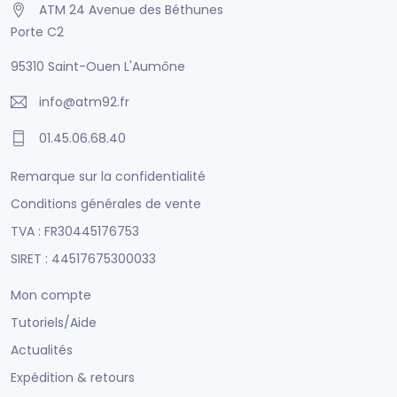
ATM 24 Avenue des Béthunes
Porte C2
95310 Saint-Ouen L'Aumône
info@atm92.fr
01.45.06.68.40
Remarque sur la confidentialité
Conditions générales de vente
TVA : FR30445176753
SIRET : 44517675300033
Mon compte
Tutoriels/Aide
Actualités
Expédition & retours