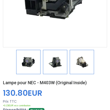
Lampe pour NEC - M403W (Original Inside)
130.80EUR
Prix TTC
+0.15EUR eco contribution
Disponibilité :