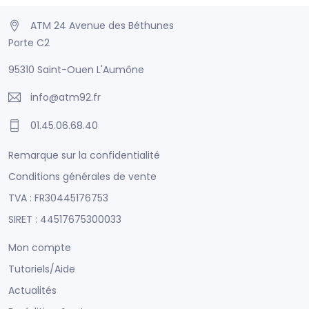
ATM 24 Avenue des Béthunes
Porte C2
95310 Saint-Ouen L'Aumône
info@atm92.fr
01.45.06.68.40
Remarque sur la confidentialité
Conditions générales de vente
TVA : FR30445176753
SIRET : 44517675300033
Mon compte
Tutoriels/Aide
Actualités