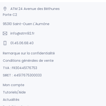
ATM 24 Avenue des Béthunes
Porte C2
95310 Saint-Ouen L'Aumône
info@atm92.fr
01.45.06.68.40
Remarque sur la confidentialité
Conditions générales de vente
TVA : FR30445176753
SIRET : 44517675300033
Mon compte
Tutoriels/Aide
Actualités