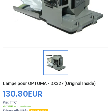
Lampe pour OPTOMA - DX327 (Original Inside)
130.80EUR
Prix TTC
+0.15EUR eco contribution
Disponibilité :