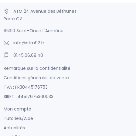
ATM 24 Avenue des Béthunes
Porte C2
95310 Saint-Ouen L'Aumône
info@atm92.fr
01.45.06.68.40
Remarque sur la confidentialité
Conditions générales de vente
TVA : FR30445176753
SIRET : 44517675300033
Mon compte
Tutoriels/Aide
Actualités