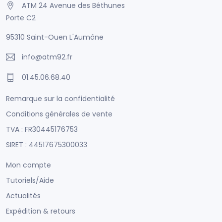
ATM 24 Avenue des Béthunes
Porte C2
95310 Saint-Ouen L'Aumône
info@atm92.fr
01.45.06.68.40
Remarque sur la confidentialité
Conditions générales de vente
TVA : FR30445176753
SIRET : 44517675300033
Mon compte
Tutoriels/Aide
Actualités
Expédition & retours