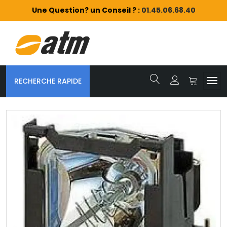
Une Question? un Conseil ? :
01.45.06.68.40
RECHERCHE RAPIDE