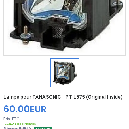
Lampe pour PANASONIC - PT-L575 (Original Inside)
60.00EUR
Prix TTC
+0.15EUR eco contribution
Disponibilité :