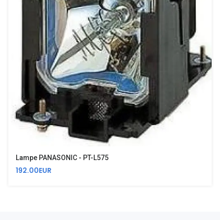
Lampe PANASONIC - PT-L575
192.00EUR