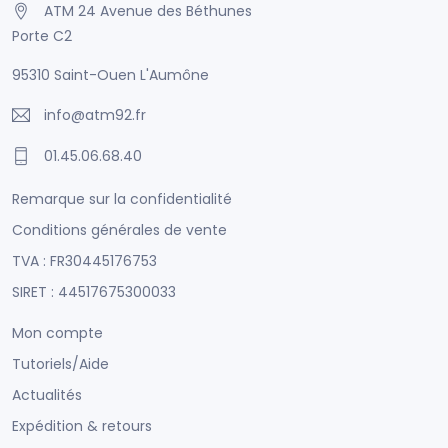
ATM 24 Avenue des Béthunes
Porte C2
95310 Saint-Ouen L'Aumône
info@atm92.fr
01.45.06.68.40
Remarque sur la confidentialité
Conditions générales de vente
TVA : FR30445176753
SIRET : 44517675300033
Mon compte
Tutoriels/Aide
Actualités
Expédition & retours