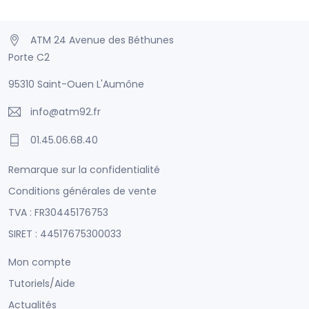
ATM 24 Avenue des Béthunes
Porte C2
95310 Saint-Ouen L'Aumône
info@atm92.fr
01.45.06.68.40
Remarque sur la confidentialité
Conditions générales de vente
TVA : FR30445176753
SIRET : 44517675300033
Mon compte
Tutoriels/Aide
Actualités