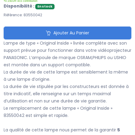
+0.15EUR eco contribution
Disponibilité :
En stock
Référence: 83550042
Ajouter Au Panier
Lampe de type « Original Inside » livrée complète avec son
support prévue pour fonctionner dans votre vidéoprojecteur
PANASONIC. L’ampoule de marque OSRAM,PHILIPS ou USHIO
est montée dans un support compatible.
La durée de vie de cette lampe est sensiblement la même
à une lampe d’origine.
La durée de vie stipulée par les constructeurs est donnée à
titre indicatif, elle renseigne sur un temps maximal
d’utilisation et non sur une durée de vie garantie.
Le remplacement de cette lampe « Original Inside »
83550042 est simple et rapide.
La qualité de cette lampe nous permet de la garantir
5