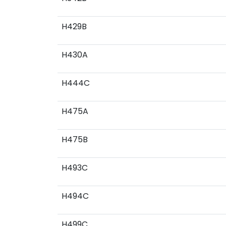
H429B
H430A
H444C
H475A
H475B
H493C
H494C
H499C