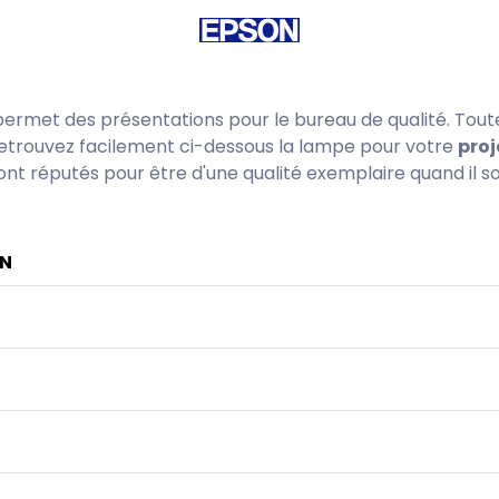
ermet des présentations pour le bureau de qualité. Tout
 Retrouvez facilement ci-dessous la lampe pour votre
proj
t réputés pour être d'une qualité exemplaire quand il s
ON