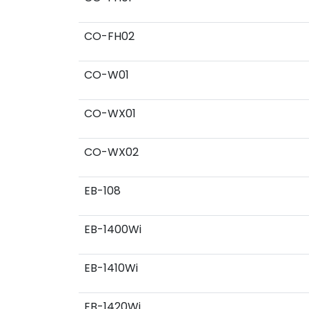
CO-FH02
CO-W01
CO-WX01
CO-WX02
EB-108
EB-1400Wi
EB-1410Wi
EB-1420Wi