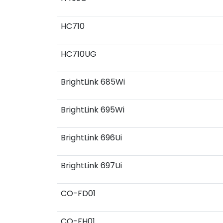
HC710
HC710UG
BrightLink 685Wi
BrightLink 695Wi
BrightLink 696Ui
BrightLink 697Ui
CO-FD01
CO-FH01