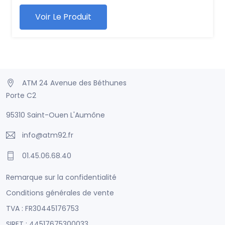
Voir Le Produit
ATM 24 Avenue des Béthunes
Porte C2
95310 Saint-Ouen L'Aumône
info@atm92.fr
01.45.06.68.40
Remarque sur la confidentialité
Conditions générales de vente
TVA : FR30445176753
SIRET : 44517675300033