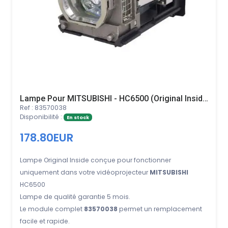
Lampe Pour MITSUBISHI - HC6500 (Original Inside)
Ref : 83570038
Disponibilité :
En stock
178.80EUR
Lampe Original Inside conçue pour fonctionner
uniquement dans votre vidéoprojecteur
MITSUBISHI
HC6500
Lampe de qualité garantie 5 mois.
Le module complet
83570038
permet un remplacement
facile et rapide.