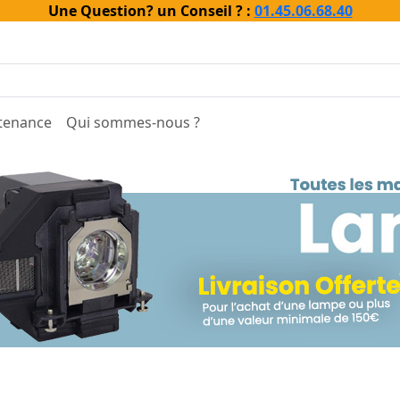
Une Question? un Conseil ? :
01.45.06.68.40
tenance
Qui sommes-nous ?