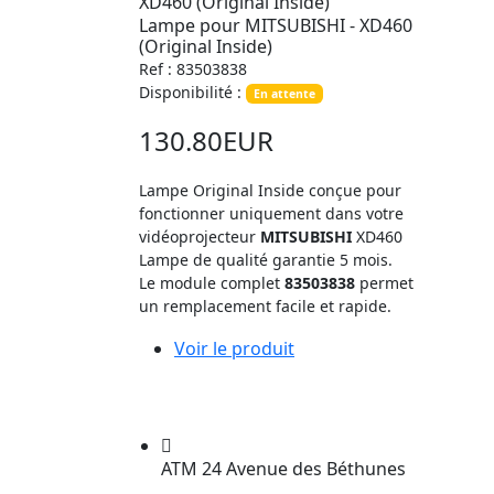
Lampe pour MITSUBISHI - XD460
(Original Inside)
Ref : 83503838
Disponibilité :
En attente
130.80EUR
Lampe Original Inside conçue pour
fonctionner uniquement dans votre
vidéoprojecteur
MITSUBISHI
XD460
Lampe de qualité garantie 5 mois.
Le module complet
83503838
permet
un remplacement facile et rapide.
Voir le produit
ATM 24 Avenue des Béthunes