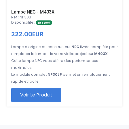
Lampe NEC - M403X
Ref : NP30LP
Disponibilité :
En stock
222.00EUR
Lampe d’origine du constructeur
NEC
livrée complète pour
remplacer la lampe de votre vidéoprojecteur
M403X
.
Cette lampe NEC vous offrira des performances
maximales.
Le module complet
NP30LP
permet un remplacement
rapide et facile.
Voir Le Produit