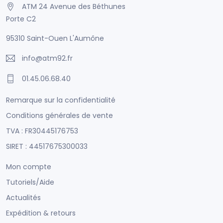
ATM 24 Avenue des Béthunes
Porte C2
95310 Saint-Ouen L'Aumône
info@atm92.fr
01.45.06.68.40
Remarque sur la confidentialité
Conditions générales de vente
TVA : FR30445176753
SIRET : 44517675300033
Mon compte
Tutoriels/Aide
Actualités
Expédition & retours