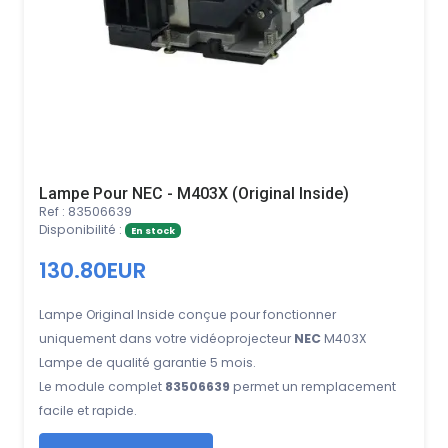
Lampe Pour NEC - M403X (Original Inside)
Ref : 83506639
Disponibilité :
En stock
130.80EUR
Lampe Original Inside conçue pour fonctionner
uniquement dans votre vidéoprojecteur
NEC
M403X
Lampe de qualité garantie 5 mois.
Le module complet
83506639
permet un remplacement
facile et rapide.