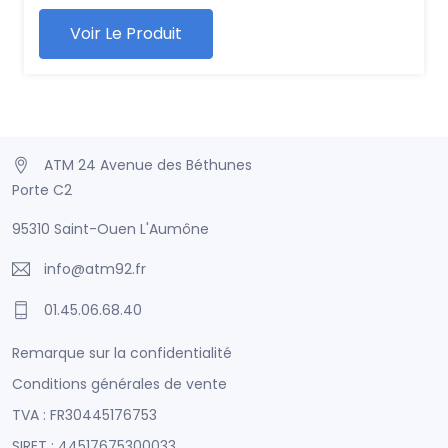
Voir Le Produit
ATM 24 Avenue des Béthunes
Porte C2
95310 Saint-Ouen L'Aumône
info@atm92.fr
01.45.06.68.40
Remarque sur la confidentialité
Conditions générales de vente
TVA : FR30445176753
SIRET : 44517675300033