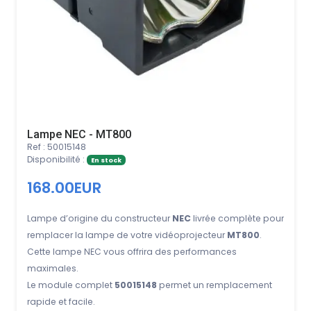
Lampe NEC - MT800
Ref : 50015148
Disponibilité :
En stock
168.00EUR
Lampe d’origine du constructeur
NEC
livrée complète pour
remplacer la lampe de votre vidéoprojecteur
MT800
.
Cette lampe NEC vous offrira des performances
maximales.
Le module complet
50015148
permet un remplacement
rapide et facile.