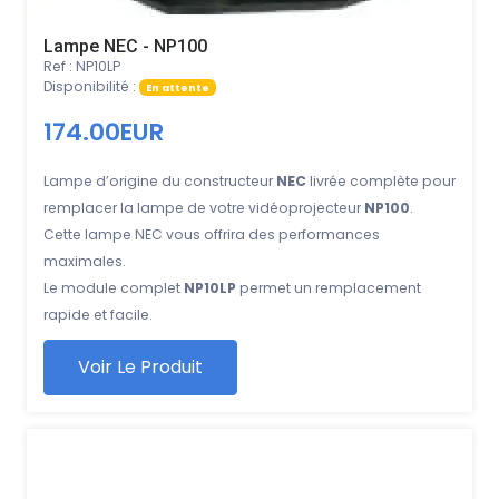
Lampe NEC - NP100
Ref : NP10LP
Disponibilité :
En attente
174.00EUR
Lampe d’origine du constructeur
NEC
livrée complète pour
remplacer la lampe de votre vidéoprojecteur
NP100
.
Cette lampe NEC vous offrira des performances
maximales.
Le module complet
NP10LP
permet un remplacement
rapide et facile.
Voir Le Produit