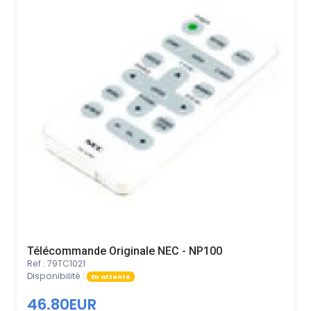
Télécommande Originale NEC - NP100
Ref : 79TC1021
Disponibilité :
En attente
46.80EUR