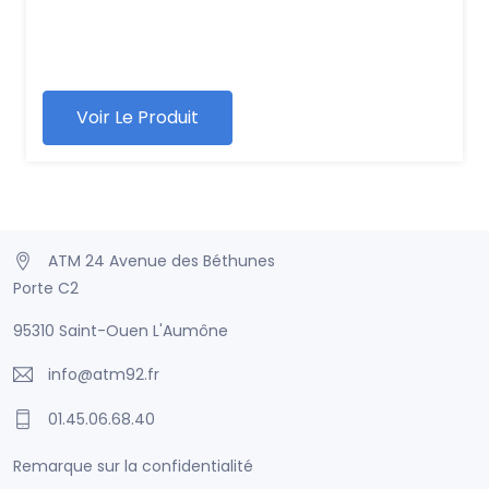
Voir Le Produit
ATM 24 Avenue des Béthunes
Porte C2
95310 Saint-Ouen L'Aumône
info@atm92.fr
01.45.06.68.40
Remarque sur la confidentialité