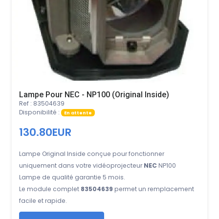
Lampe Pour NEC - NP100 (Original Inside)
Ref : 83504639
Disponibilité :
En attente
130.80EUR
Lampe Original Inside conçue pour fonctionner
uniquement dans votre vidéoprojecteur
NEC
NP100
Lampe de qualité garantie 5 mois.
Le module complet
83504639
permet un remplacement
facile et rapide.