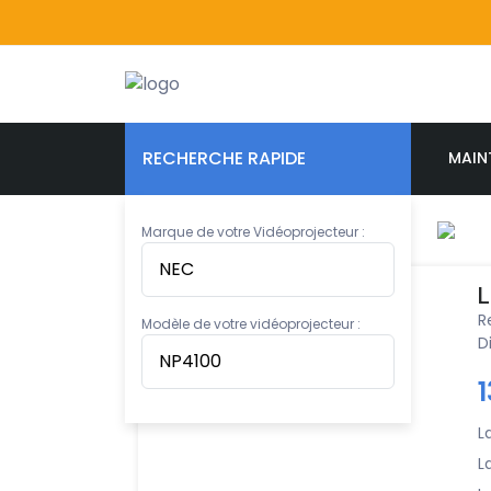
RECHERCHE RAPIDE
MAIN
Marque de votre Vidéoprojecteur :
L
R
Modèle de votre vidéoprojecteur :
D
L
L