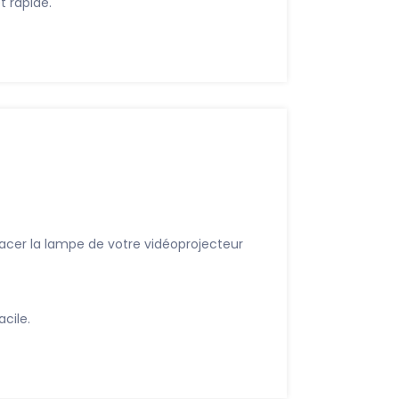
 rapide.
acer la lampe de votre vidéoprojecteur
cile.