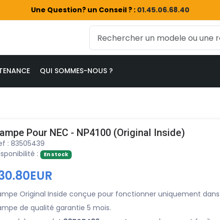
Une Question? un Conseil ? :
01.45.06.68.40
TENANCE
QUI SOMMES-NOUS ?
ampe Pour NEC - NP4100 (Original Inside)
ef : 83505439
isponibilité :
En stock
130.80EUR
ampe Original Inside conçue pour fonctionner uniquement dans
ampe de qualité garantie 5 mois.