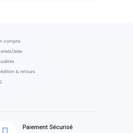
n compte
oriels/Aide
ualités
édition & retours
Q
Paiement Sécurisé