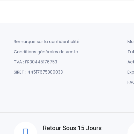
Remarque sur la confidentialité
Mo
Conditions générales de vente
Tut
TVA : FR30445176753
Act
SIRET : 44517675300033
Exp
FA
Retour Sous 15 Jours