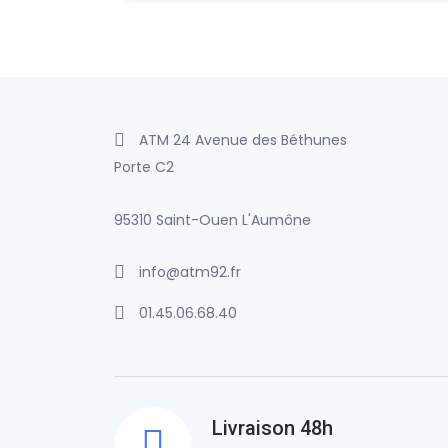
ATM 24 Avenue des Béthunes
Porte C2
95310 Saint-Ouen L'Aumône
info@atm92.fr
01.45.06.68.40
Livraison 48h