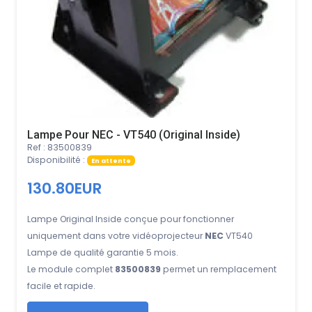
Lampe Pour NEC - VT540 (Original Inside)
Ref : 83500839
Disponibilité :
En attente
130.80EUR
Lampe Original Inside conçue pour fonctionner
uniquement dans votre vidéoprojecteur
NEC
VT540
Lampe de qualité garantie 5 mois.
Le module complet
83500839
permet un remplacement
facile et rapide.