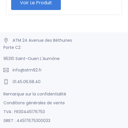
Voir Le Produit
ATM 24 Avenue des Béthunes
Porte C2
95310 Saint-Ouen L'Aumône
info@atm92.fr
01.45.06.68.40
Remarque sur la confidentialité
Conditions générales de vente
TVA : FR30445176753
SIRET : 44517675300033