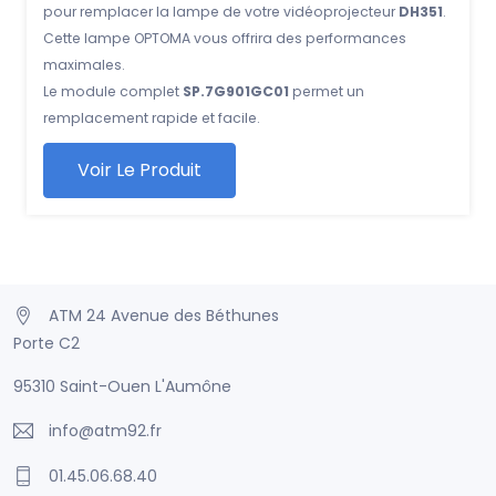
pour remplacer la lampe de votre vidéoprojecteur
DH351
.
Cette lampe OPTOMA vous offrira des performances
maximales.
Le module complet
SP.7G901GC01
permet un
remplacement rapide et facile.
Voir Le Produit
ATM 24 Avenue des Béthunes
Porte C2
95310 Saint-Ouen L'Aumône
info@atm92.fr
01.45.06.68.40