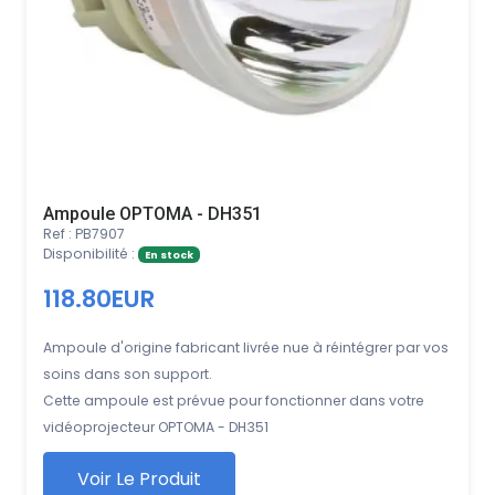
Ampoule OPTOMA - DH351
Ref : PB7907
Disponibilité :
En stock
118.80EUR
Ampoule d'origine fabricant livrée nue à réintégrer par vos
soins dans son support.
Cette ampoule est prévue pour fonctionner dans votre
vidéoprojecteur OPTOMA - DH351
Voir Le Produit