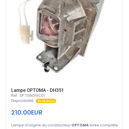
Lampe OPTOMA - DH351
Ref : SP.7G901GC01
Disponibilité :
En attente
210.00EUR
Lampe d’origine du constructeur
OPTOMA
livrée complète