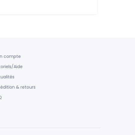
n compte
oriels/Aide
ualités
édition & retours
Q