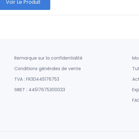
Voir Le Produit
Remarque sur la confidentialité
Mo
Conditions générales de vente
Tut
TVA : FR30445176753
Act
SIRET : 44517675300033
Exp
FA