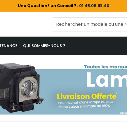
Une Question? un Conseil ? :
01.45.06.68.40
TENANCE
QUI SOMMES-NOUS ?