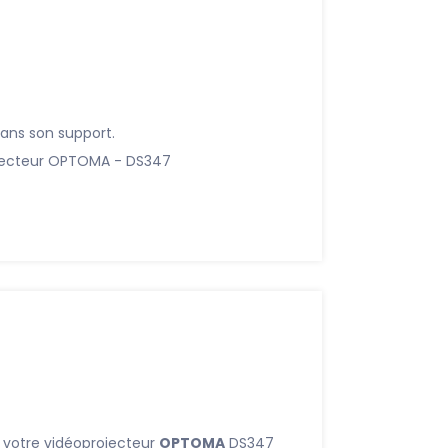
dans son support.
ojecteur OPTOMA - DS347
 votre vidéoprojecteur
OPTOMA
DS347