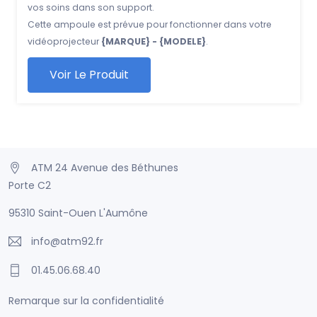
vos soins dans son support.
Cette ampoule est prévue pour fonctionner dans votre
vidéoprojecteur
{MARQUE} - {MODELE}
.
Voir Le Produit
ATM 24 Avenue des Béthunes
Porte C2
95310 Saint-Ouen L'Aumône
info@atm92.fr
01.45.06.68.40
Remarque sur la confidentialité